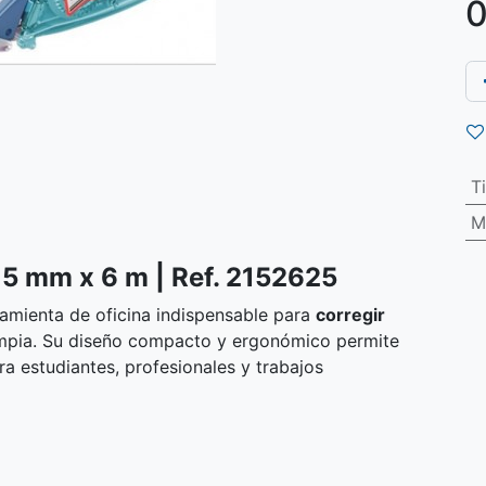
0
T
M
o 5 mm x 6 m | Ref. 2152625
amienta de oficina indispensable para
corregir
mpia. Su diseño compacto y ergonómico permite
ara estudiantes, profesionales y trabajos