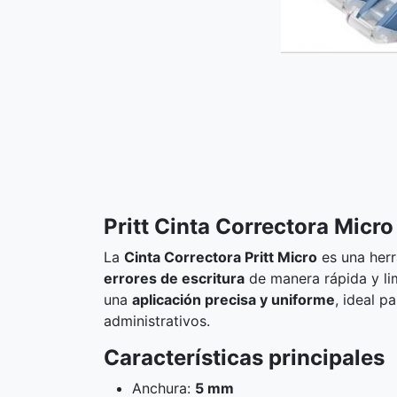
Pritt Cinta Correctora Micr
La
Cinta Correctora Pritt Micro
es una herr
errores de escritura
de manera rápida y li
una
aplicación precisa y uniforme
, ideal p
administrativos.
Características principales
Anchura:
5 mm