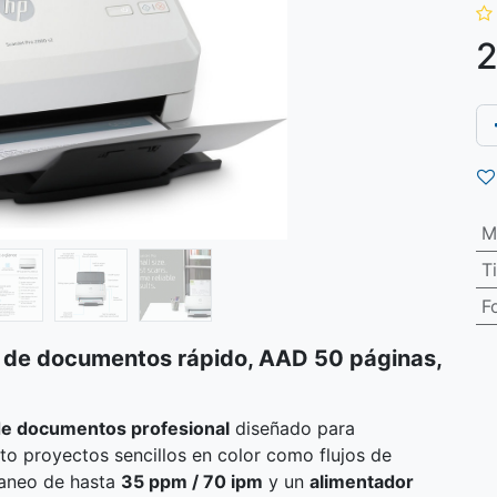
2
M
T
F
r de documentos rápido, AAD 50 páginas,
de documentos profesional
diseñado para
nto proyectos sencillos en color como flujos de
caneo de hasta
35 ppm / 70 ipm
y un
alimentador