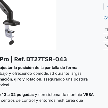
T
M
P
Pro | Ref. DT27TSR-043
ajustar la posición de la pantalla de forma
abajo y ofreciendo comodidad durante largas
inación, giro y rotación
, asegurando una postura
vical.
e
13 a 32 pulgadas
y con sistema de montaje
VESA
s, centros de control y entornos multitarea que