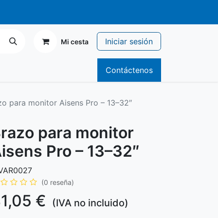
r de 70€
Iniciar sesión
Mi cesta
icitario
Catálogos
Contáctenos
zo para monitor Aisens Pro – 13–32″
razo para monitor
isens Pro – 13–32″
VAR0027
(0 reseña)
1,05
€
(IVA no incluido)