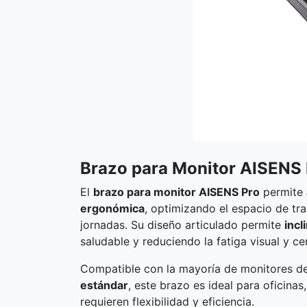
Brazo para Monitor AISENS 
El
brazo para monitor AISENS Pro
permite
ergonómica
, optimizando el espacio de tr
jornadas. Su diseño articulado permite
incl
saludable y reduciendo la fatiga visual y cer
Compatible con la mayoría de monitores d
estándar
, este brazo es ideal para oficina
requieren flexibilidad y eficiencia.