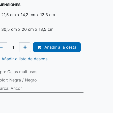
MENSIONES
21,5 cm x 14,2 cm x 13,3 cm
30,5 cm x 20 cm x 13,5 cm
Añadir a la cesta
Añadir a lista de deseos
ipo
:
Cajas multiusos
olor
:
Negra / Negro
arca
:
Ancor