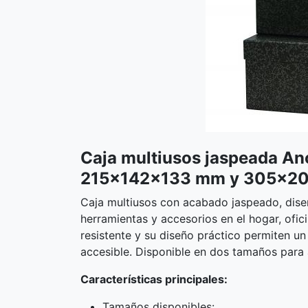
Caja multiusos jaspeada An
215×142×133 mm y 305×2
Caja multiusos con acabado jaspeado, dise
herramientas y accesorios en el hogar, ofic
resistente y su diseño práctico permiten u
accesible. Disponible en dos tamaños para 
Características principales:
Tamaños disponibles: