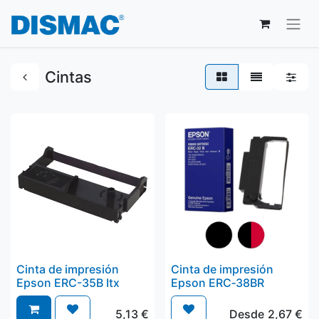
Cintas
Cinta de impresión
Cinta de impresión
Epson ERC-35B Itx
Epson ERC‑38BR
5,13
€
Desde
2,67
€