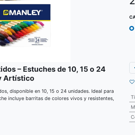
2
C
dos – Estuches de 10, 15 o 24
 Artístico
s, disponible en 10, 15 o 24 unidades. Ideal para
T
che incluye barritas de colores vivos y resistentes,
M
C