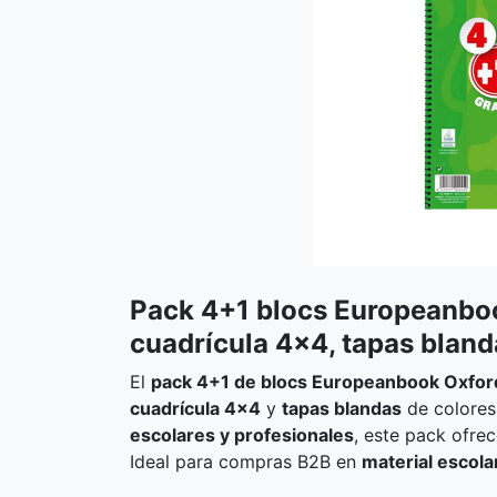
Pack 4+1 blocs Europeanbook
cuadrícula 4×4, tapas bland
El
pack 4+1 de blocs Europeanbook Oxfor
cuadrícula 4×4
y
tapas blandas
de colores
escolares y profesionales
, este pack ofre
Ideal para compras B2B en
material escola