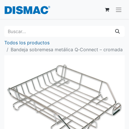
Todos los productos
Bandeja sobremesa metálica Q‑Connect – cromada